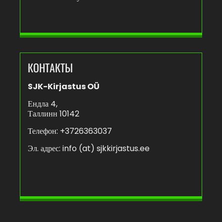
КОНТАКТЫ
SJK-Kirjastus OÜ
Ендла 4,
Таллинн 10142
Телефон: +3726363037
Эл. адрес:
info (at) sjkkirjastus.ee