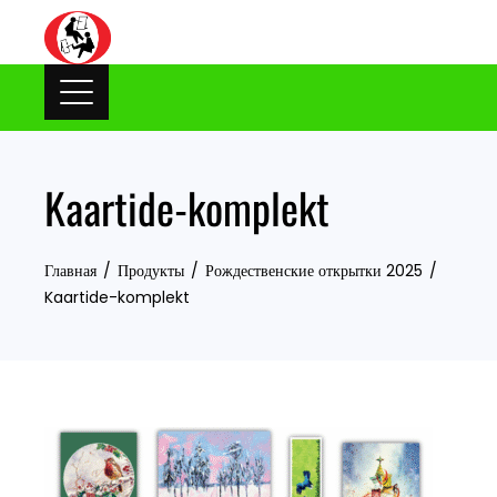
Skip
to
content
Kaartide-komplekt
Главная
Продукты
Рождественские открытки 2025
Kaartide-komplekt