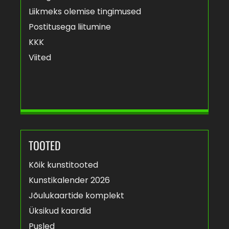
Liikmeks olemise tingimused
Postitusega liitumine
KKK
Viited
TOOTED
Kõik kunstitooted
Kunstikalender 2026
Jõulukaartide komplekt
Üksikud kaardid
Pusled