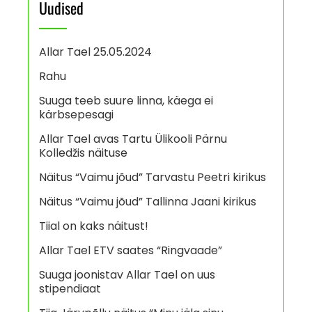
Uudised
Allar Tael 25.05.2024
Rahu
Suuga teeb suure linna, käega ei
kärbsepesagi
Allar Tael avas Tartu Ülikooli Pärnu
Kolledžis näituse
Näitus “Vaimu jõud” Tarvastu Peetri kirikus
Näitus “Vaimu jõud” Tallinna Jaani kirikus
Tiial on kaks näitust!
Allar Tael ETV saates “Ringvaade”
Suuga joonistav Allar Tael on uus
stipendiaat