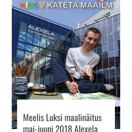
Meelis Luksi maalinäitus
mai-juuni 2018 Alexela