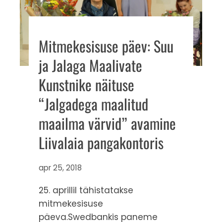
Mitmekesisuse päev: Suu
ja Jalaga Maalivate
Kunstnike näituse
“Jalgadega maalitud
maailma värvid” avamine
Liivalaia pangakontoris
apr 25, 2018
25. aprillil tähistatakse
mitmekesisuse
päeva.Swedbankis paneme