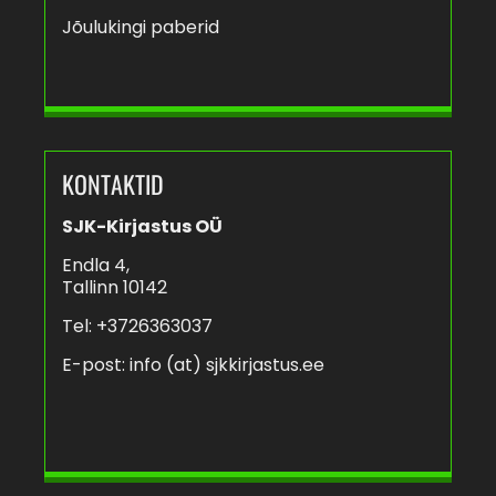
Jõulukingi paberid
KONTAKTID
SJK-Kirjastus OÜ
Endla 4,
Tallinn 10142
Tel: +3726363037
E-post:
info (at) sjkkirjastus.ee