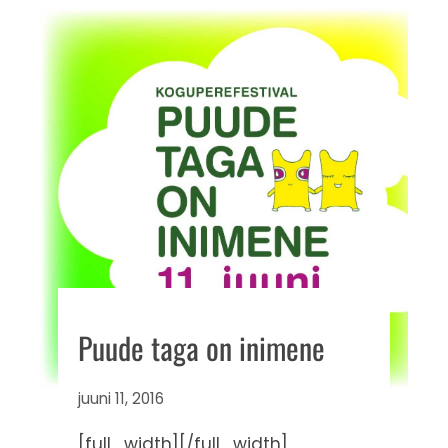
Puude taga on inimene
juuni 11, 2016
[full_width][/full_width]