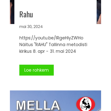
Rahu
mai 30, 2024
https://youtu.be/IRgeHiyZWHo
Näitus "RAHU" Tallinna metodisti
kirikus 8. apr - 31. mai 2024
Loe rohkem