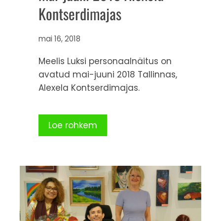
Kontserdimajas
mai 16, 2018
Meelis Luksi personaalnäitus on
avatud mai-juuni 2018 Tallinnas,
Alexela Kontserdimajas.
Loe rohkem