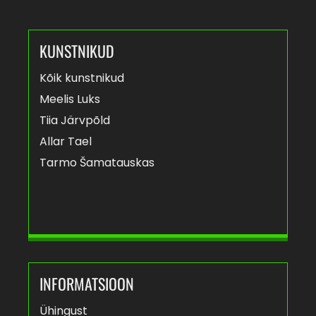
KUNSTNIKUD
Kõik kunstnikud
Meelis Luks
Tiia Järvpõld
Allar Tael
Tarmo Šamatauskas
INFORMATSIOON
Ühingust